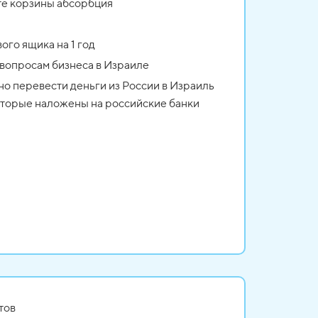
те корзины абсорбция
ого ящика на 1 год
 вопросам бизнеса в Израиле
но перевести деньги из России в Израиль
которые наложены на российские банки
тов