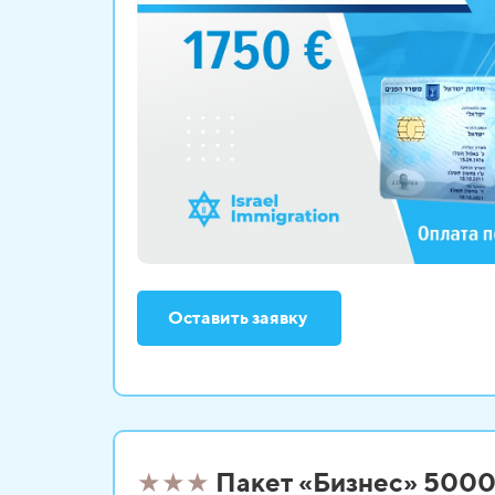
Оставить заявку
★
★
★
Пакет «Бизнес» 500