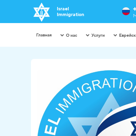
Israel
Immigration
М
Главная
О нас
Услуги
Еврейск