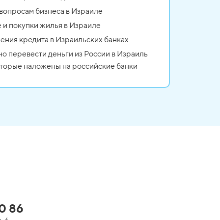
 вопросам бизнеса в Израиле
 и покупки жилья в Израиле
ения кредита в Израильских банках
но перевести деньги из России в Израиль
оторые наложены на российские банки
0 86