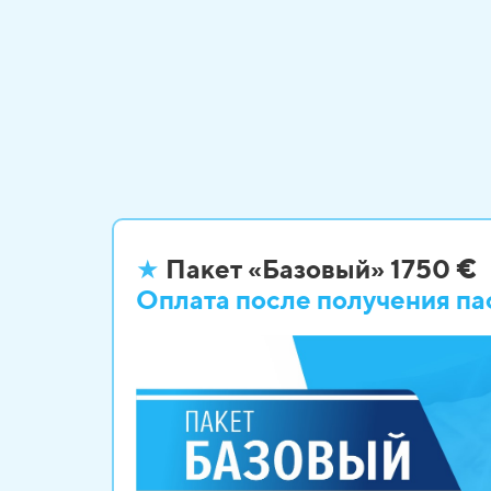
★
Пакет «Базовый» 1750
€
Оплата после
получения па