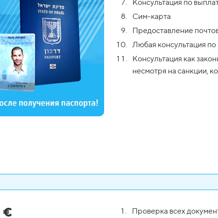
Консультация по выпла
Сим-карта
Предоставление почтов
Любая консультация по
Консультация как закон
несмотря на санкции, 
0
€
Проверка всех докумен