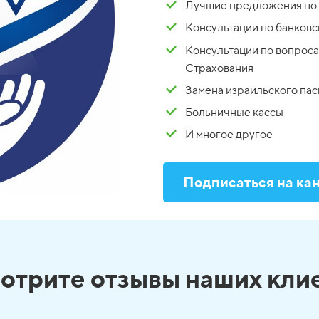
Лучшие предложения по 
Консультации по банковс
Консультации по вопрос
Страхования
Замена израильского па
Больничные кассы
И многое другое
Подписаться на ка
отрите отзывы наших кли