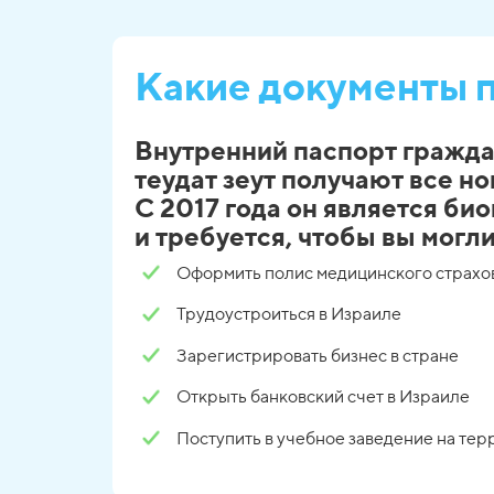
Какие документы 
Внутренний паспорт гражд
теудат зеут получают все н
С 2017 года он является би
и требуется, чтобы вы могли
Оформить полис медицинского страхо
Трудоустроиться в Израиле
Зарегистрировать бизнес в стране
Открыть банковский счет в Израиле
Поступить в учебное заведение на те