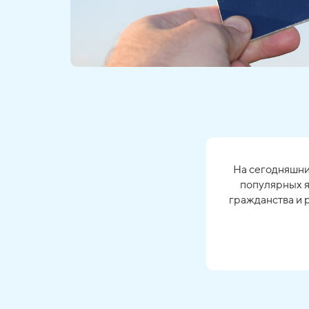
На сегодняшни
популярных 
гражданства и 