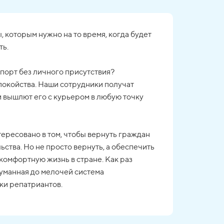
 которым нужно на то время, когда будет
ть.
порт без личного присутствия?
спокойства. Наши сотрудники получат
и вышлют его с курьером в любую точку
ересовано в том, чтобы вернуть граждан
ьства. Но не просто вернуть, а обеспечить
комфортную жизнь в стране. Как раз
думанная до мелочей система
ки репатриантов.