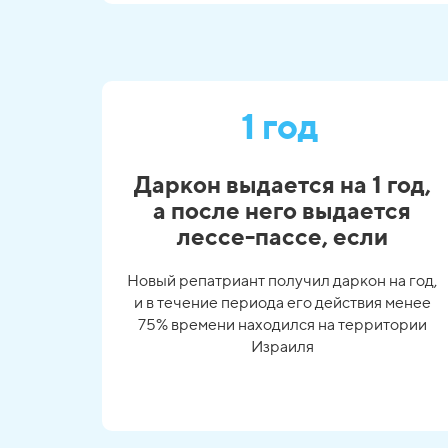
1 год
Даркон выдается на 1 год,
а после него выдается
лессе-пассе, если
Новый репатриант получил даркон на год,
и в течение периода его действия менее
75% времени находился на территории
Израиля