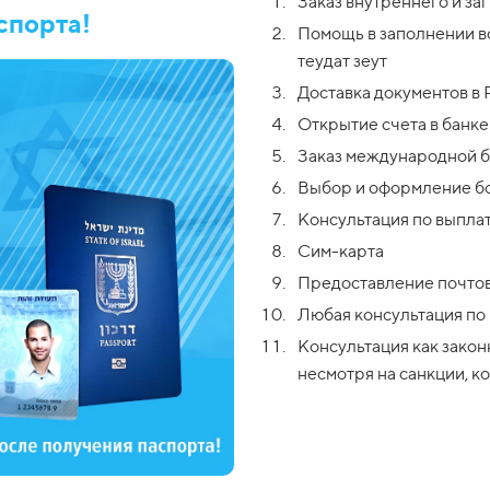
Заказ внутреннего и за
спорта!
Помощь в заполнении вс
теудат зеут
Доставка документов в
Открытие счета в банк
Заказ международной 
Выбор и оформление б
Консультация по выпла
Сим-карта
Предоставление почтов
Любая консультация по
Консультация как закон
несмотря на санкции, 