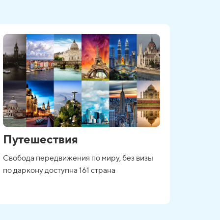
Путешествия
Свобода передвижения по миру, без визы
по даркону доступна 161 страна