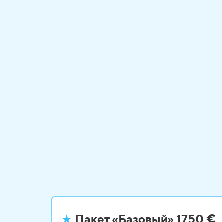
★
Пакет «Базовый» 1750
€