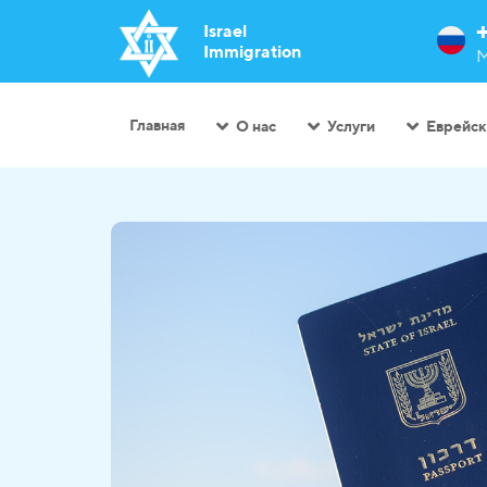
Israel
Immigration
М
Главная
О нас
Услуги
Еврейск