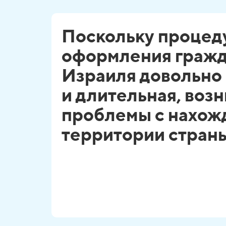
Поскольку процед
оформления гражд
Израиля довольно
и длительная, воз
проблемы с нахож
территории стран