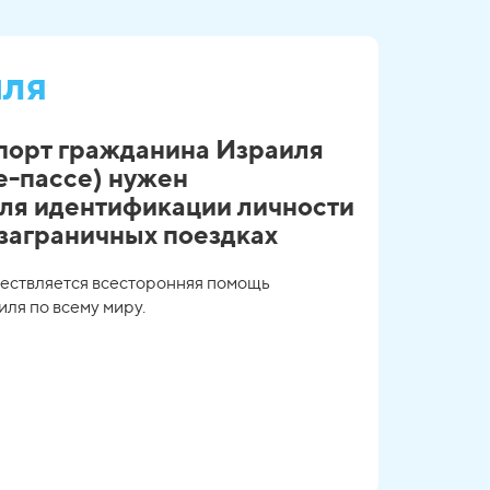
иля
порт гражданина Израиля
е-пассе) нужен
для идентификации личности
 заграничных поездках
ществляется всесторонняя помощь
ля по всему миру.