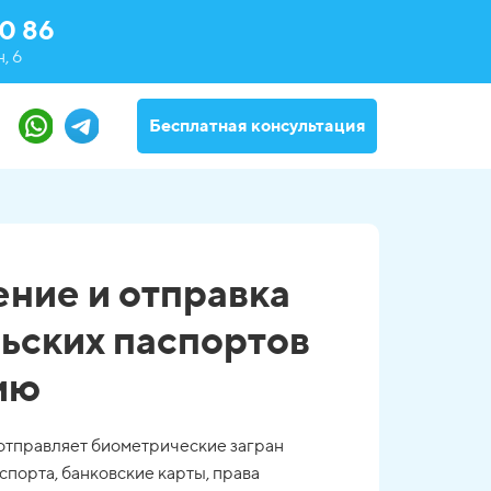
0 86
, 6
Бесплатная консультация
ние и отправка
ьских паспортов
ию
отправляет биометрические загран
спорта, банковские карты, права