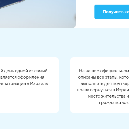
Получить к
й день одной из самый
На нашем официальном
является оформления
описаны все этапы, ко
репатриации в Израиль.
выполнить для подтве
права вернуться в Изра
место жительства 
гражданство 