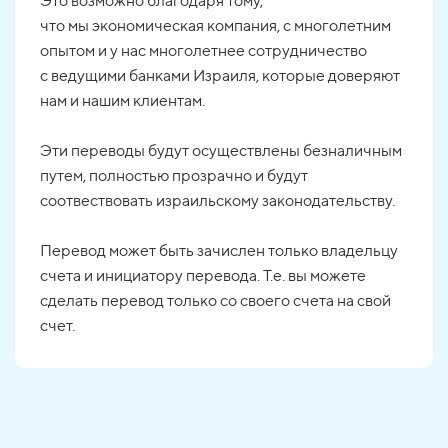
Это возможно благодаря тому,
что мы экономическая компания, с многолетним
опытом и у нас многолетнее сотрудничество
с ведущими банками Израиля, которые доверяют
нам и нашим клиентам.
Эти переводы будут осуществлены безналичным
путем, полностью прозрачно и будут
соотвествовать израильскому законодательству.
Перевод может быть зачислен только владельцу
счета и инициатору перевода. Т.е. вы можете
сделать перевод только со своего счета на свой
счет.