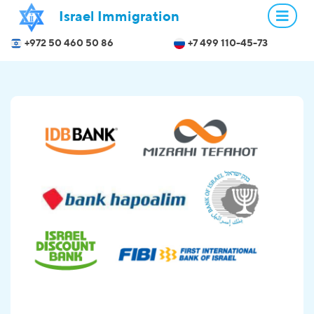
Israel Immigration
+972 50 460 50 86
+7 499 110-45-73